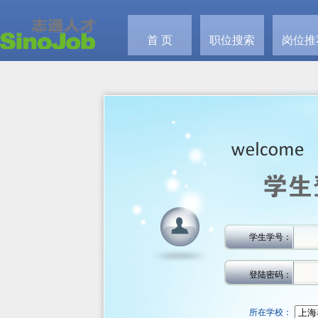
首 页
职位搜索
岗位推
学生学号：
登陆密码：
所在学校：