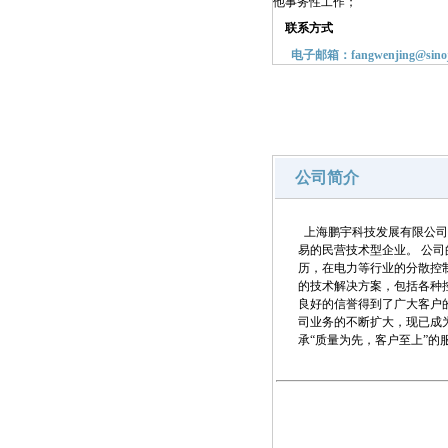
他事务性工作；
联系方式
电子邮箱：fangwenjing@sinoj
公司简介
上海鹏宇科技发展有限公司
易的民营技术型企业。 公
历，在电力等行业的分散控
的技术解决方案，包括各种
良好的信誉得到了广大客户
司业务的不断扩大，现已成
承“质量为先，客户至上”