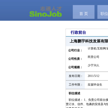
首 页
职
行政前台
上海鹏宇科技发展有
计算机/互联网/
公司行业：
民营公司
公司性质：
少于50人
公司规模：
发布日期：
2011/5/12
工作年限：
应届毕业生
职位描述
职位描述： 1、负责公司前台接
责订水、信件、包裹的安排及与快