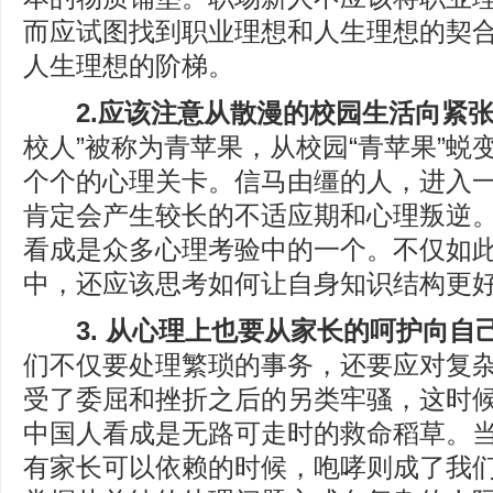
而应试图找到职业理想和人生理想的契
人生理想的阶梯。
2.应该注意从散漫的校园生活向紧
校人”被称为青苹果，从校园“青苹果”蜕
个个的心理关卡。信马由缰的人，进入
肯定会产生较长的不适应期和心理叛逆
看成是众多心理考验中的一个。不仅如
中，还应该思考如何让自身知识结构更
3. 从心理上也要从家长的呵护向自
们不仅要处理繁琐的事务，还要应对复
受了委屈和挫折之后的另类牢骚，这时
中国人看成是无路可走时的救命稻草。
有家长可以依赖的时候，咆哮则成了我