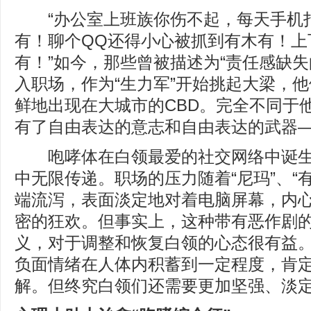
“办公室上班族你伤不起，每天手机
有！聊个QQ还得小心被抓到有木有！上
有！”如今，那些曾被描述为“责任感缺失
入职场，作为“生力军”开始挑起大梁，
鲜地出现在大城市的CBD。完全不同于
有了自由表达的意志和自由表达的武器
咆哮体在白领最爱的社交网络中诞生
中无限传递。职场的压力随着“尼玛”、“有
端流泻，表面淡定地对着电脑屏幕，内
密的狂欢。但事实上，这种带有恶作剧
义，对于调整和恢复白领的心态很有益
负面情绪在人体内积蓄到一定程度，肯
解。但终究白领们还需要更加坚强、淡