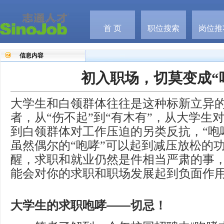
首 页
职位搜索
岗位推
信息内容
初入职场，切莫变成“
大学生和白领群体往往是这种标新立异
者，从“伤不起”到“有木有”，从大学生
到白领群体对工作压迫的另类反抗，“咆
虽然偶尔的“咆哮”可以起到减压放松的
醒，求职和就业仍然是件相当严肃的事，
能会对你的求职和职场发展起到负面作
大学生的求职咆哮——切忌！