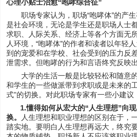
心理小贴士治愈“咆哮综合征”
职场专家认为，职场“咆哮体”的产生
是社会环境，无论是学生还是职场人士
求职、人际关系、经济上等各个方面无
人环境，“咆哮体”的作者和读者以年轻
到的宠爱和在学校、社会受到的压力反
泄需求。但咆哮的行为和言语终究反映
大学的生活一般是比较轻松和随意的
和学生的一些做派带到求职或是未来的工
式"的切换。对此职场专家有一些小建议
1.懂得如何从宏大的“人生理想”向现
换。
人生理想和职业理想的区别在于，
踏实地。要明白人生理想再远大，终究
本的物质铺垫。职场新人不应该将职业