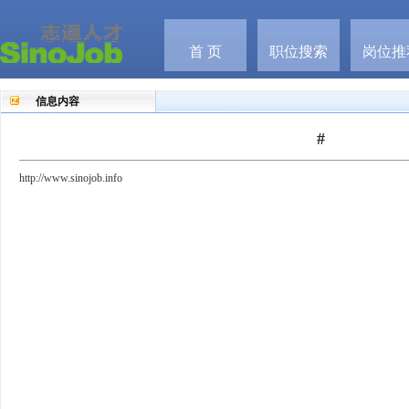
首 页
职位搜索
岗位推
信息内容
#
http://www.sinojob.info