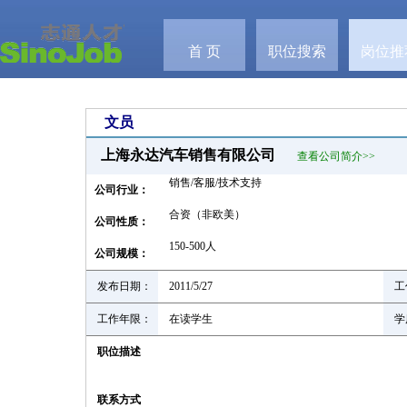
首 页
职位搜索
岗位推
文员
上海永达汽车销售有限公司
查看公司简介>>
销售/客服/技术支持
公司行业：
合资（非欧美）
公司性质：
150-500人
公司规模：
发布日期：
2011/5/27
工
工作年限：
在读学生
学
职位描述
联系方式