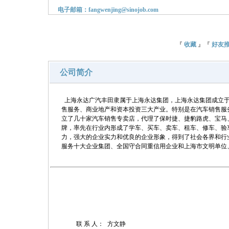
电子邮箱：fangwenjing@sinojob.com
『
收藏
』『
好友
公司简介
上海永达广汽丰田隶属于上海永达集团，上海永达集团成立于1
售服务、商业地产和资本投资三大产业。特别是在汽车销售服
立了几十家汽车销售专卖店，代理了保时捷、捷豹路虎、宝马
牌，率先在行业内形成了学车、买车、卖车、租车、修车、验
力，强大的企业实力和优良的企业形象，得到了社会各界和行业
服务十大企业集团、全国守合同重信用企业和上海市文明单位
联 系 人：
方文静