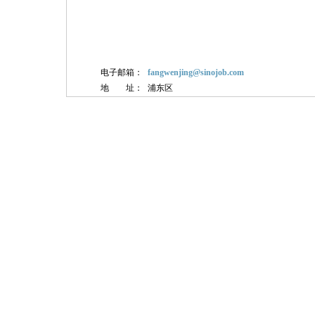
电子邮箱：
fangwenjing@sinojob.com
地 址：
浦东区